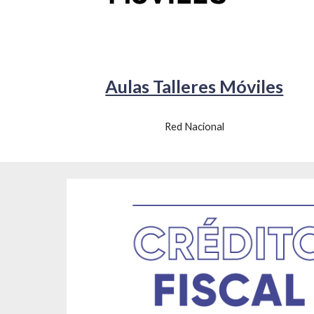
Aulas Talleres Móviles
Red Nacional