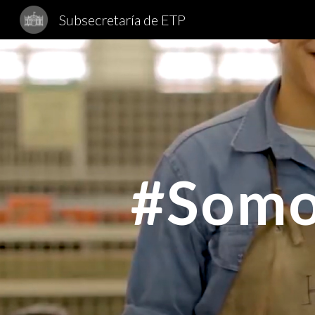
Subsecretaría de ETP
Sk
#Somo