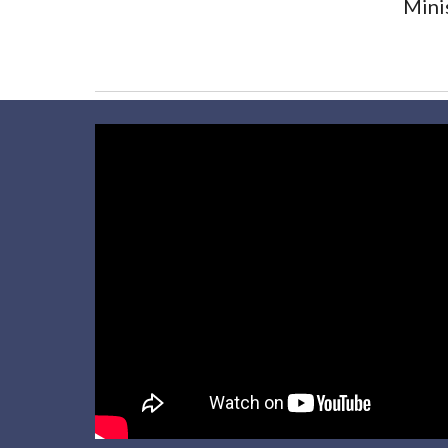
Minis