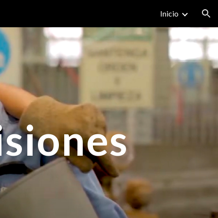
Inicio
ion
siones