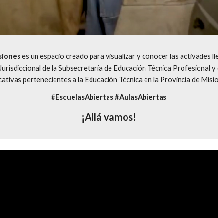
siones
Jurisdiccional de la Subsecretaría de Educación Técnica Profesional y 
ativas pertenecientes a la Educación Técnica en la Provincia de Misi
#EscuelasAbiertas #AulasAbiertas
¡Allá vamos!