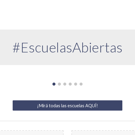
#EscuelasAbiertas
¡Mirá todas las escuelas AQUÍ!