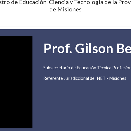
tro de Educación, Ciencia y Tecnología de la Provi
de Misiones
Prof. Gilson B
Subsecretario de Educación Técnica Profesion
Referente Jurisdiccional de INET - Misiones