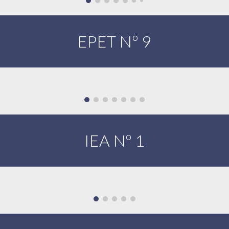
EPET Nº 9
IEA Nº 1