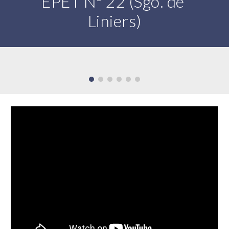
EPET Nº 22 (Sgo. de 
Liniers)