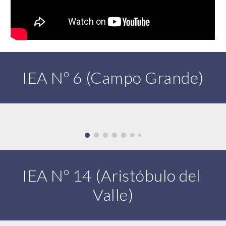
IEA Nº 6 (Campo Grande)
IEA Nº 14 (Aristóbulo del 
Valle)