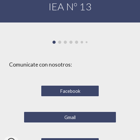
IEA Nº 13
Comunicate con nosotros:
Facebook
Gmail