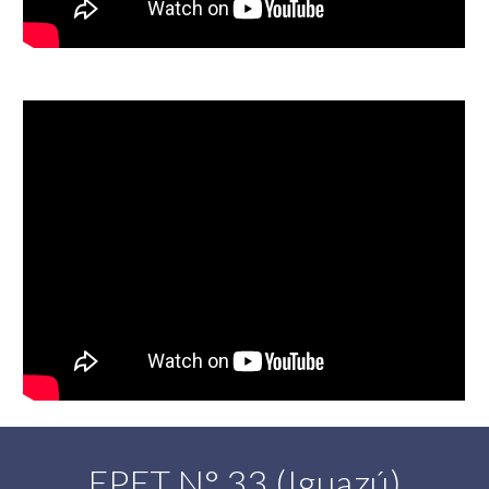
EPET N° 33 (Iguazú)