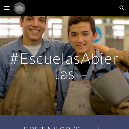
Skip to main content
Skip to navigation
#EscuelasAbier
tas