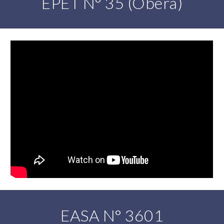
EPET N° 35 (Oberá)
EASA N° 3601