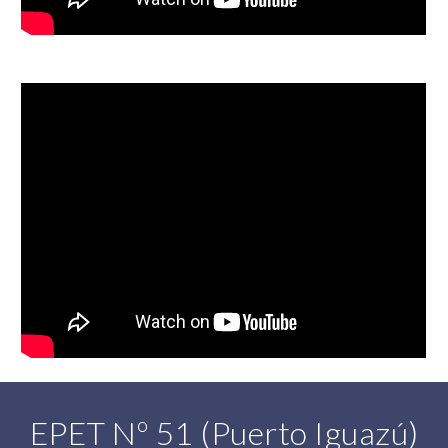
EPET Nº 51 (Puerto Iguazú)