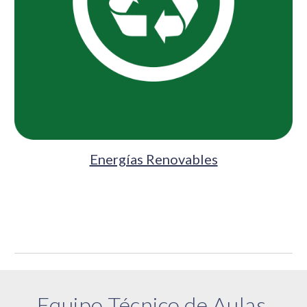
Energías Renovables
Equipo Técnico de Aulas 