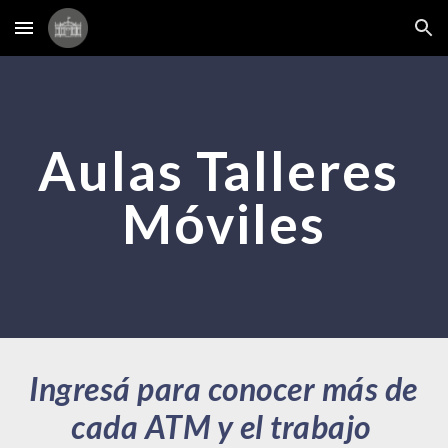
Skip to main content
Skip to navigation
Aulas Talleres 
Móviles
Ingresá para conocer más de 
cada ATM y el trabajo 