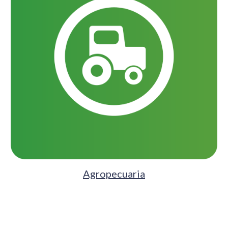
Agropecuaria