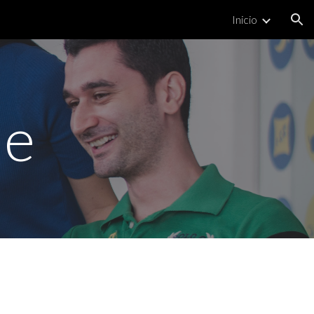
Inicio
ion
le