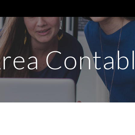
ip to main content
Skip to navigat
rea Contab