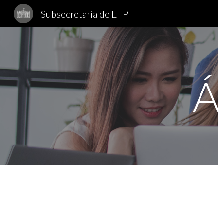
Subsecretaría de ETP
Sk
Á