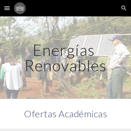
Skip to main content
Skip to navigation
Energías 
Renovables
Ofertas Académicas