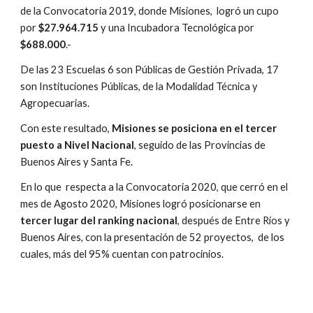
de la Convocatoria 2019, donde Misiones,  logró un cupo 
por
 $27.964.715
 y una Incubadora Tecnológica por 
$688.000
.-
De las 23 Escuelas 6 son Públicas de Gestión Privada, 17 
son Instituciones Públicas, de la Modalidad Técnica y 
Agropecuarias.
Con este resultado, 
Misiones se posiciona en el tercer 
puesto a Nivel Nacional
, seguido de las Provincias de 
Buenos Aires y Santa Fe.
En lo que  respecta a la Convocatoria 2020, que cerró en el 
mes de Agosto 2020, Misiones logró posicionarse en
tercer lugar del ranking nacional
, después de Entre Ríos y 
Buenos Aires, con la presentación de 52 proyectos,  de los 
cuales, más del 95% cuentan con patrocinios.