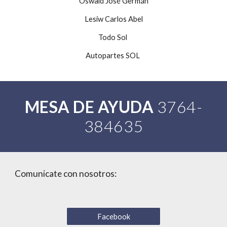
Oswald José Germán
Lesiw Carlos Abel
Todo Sol 
Autopartes SOL 
MESA DE AYUDA
 3764-
384635
Comunicate con nosotros:
Facebook