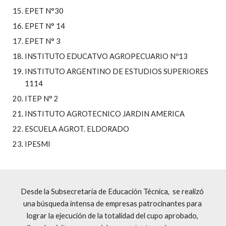
EPET N°30
EPET N° 14
EPET N° 3
INSTITUTO EDUCATVO AGROPECUARIO Nº13
INSTITUTO ARGENTINO DE ESTUDIOS SUPERIORES 
1114
ITEP N° 2
INSTITUTO AGROTECNICO JARDIN AMERICA
ESCUELA AGROT. ELDORADO
IPESMI
Desde la Subsecretaría de Educación Técnica,  se realizó 
una búsqueda intensa de empresas patrocinantes para 
lograr la ejecución de la totalidad del cupo aprobado, 