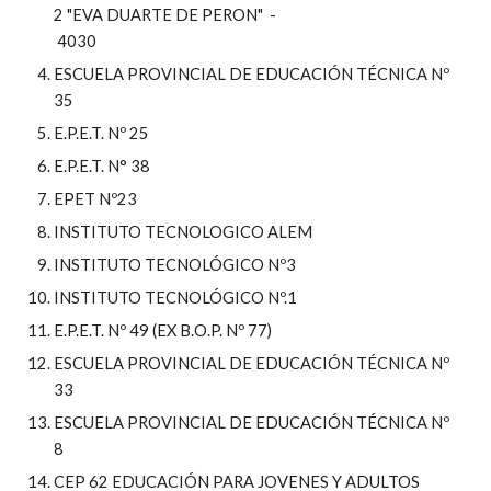
2 "EVA DUARTE DE PERON"  -
 4030
ESCUELA PROVINCIAL DE EDUCACIÓN TÉCNICA Nº 
35
E.P.E.T. Nº 25
E.P.E.T. N° 38
EPET Nº23
INSTITUTO TECNOLOGICO ALEM
INSTITUTO TECNOLÓGICO Nº3
INSTITUTO TECNOLÓGICO Nº.1
E.P.E.T. Nº 49 (EX B.O.P. Nº 77)
ESCUELA PROVINCIAL DE EDUCACIÓN TÉCNICA Nº 
33
ESCUELA PROVINCIAL DE EDUCACIÓN TÉCNICA Nº 
8
CEP 62 EDUCACIÓN PARA JOVENES Y ADULTOS