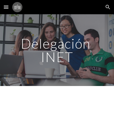
Skip to main content
Skip to navigation
Delegación 
INET